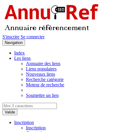
Panneau de gestion des cookies
S'inscrire
Se connecter
Navigation
Index
Les liens
Annuaire des liens
Liens populaires
Nouveaux liens
Recherche catégorie
Moteur de recherche
Soumettre un lien
Valide
Inscription
Inscription