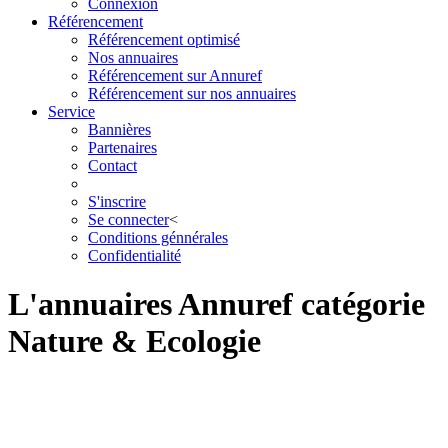
Connexion
Référencement
Référencement optimisé
Nos annuaires
Référencement sur Annuref
Référencement sur nos annuaires
Service
Bannières
Partenaires
Contact
S'inscrire
Se connecter
<
Conditions génnérales
Confidentialité
L'annuaires Annuref catégorie
Nature & Ecologie