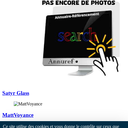
Satyr Glass
MattVoyance
Ce site utilise des cookies et vous donne le contrôle sur ceux que