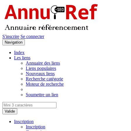
Cookies management panel
S'inscrire
Se connecter
Navigation
Index
Les liens
Annuaire des liens
Liens populaires
Nouveaux liens
Recherche catégorie
Moteur de recherche
Soumettre un lien
Valide
Inscription
Inscription